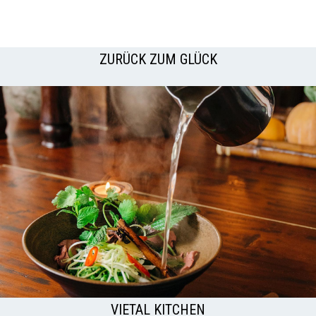
ZURÜCK ZUM GLÜCK
VIETAL KITCHEN