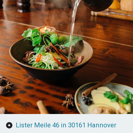
Lister Meile 46 in 30161 Hannover