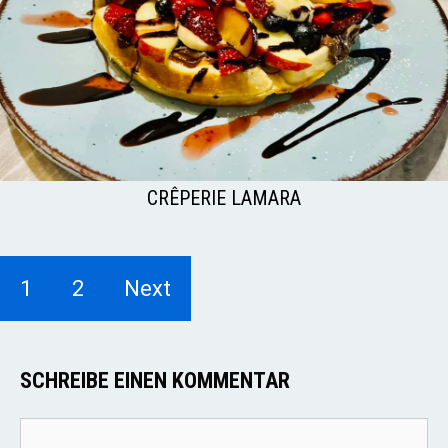
CRÊPERIE LAMARA
1
2
Next
SCHREIBE EINEN KOMMENTAR
Kommentar