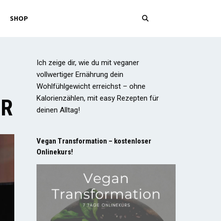
SHOP
Ich zeige dir, wie du mit veganer
vollwertiger Ernährung dein
Wohlfühlgewicht erreichst – ohne
Kalorienzählen, mit easy Rezepten für
ER
deinen Alltag!
Vegan Transformation – kostenloser
Onlinekurs!