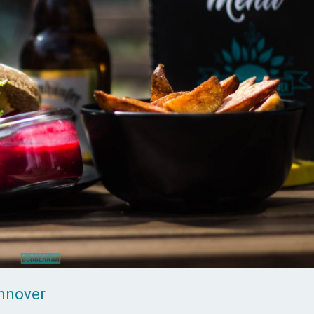
annover