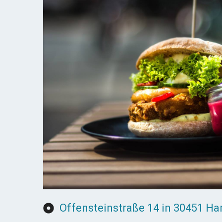
Offensteinstraße 14 in 30451 H