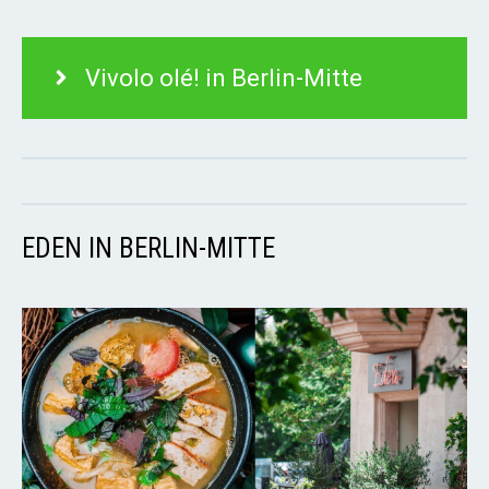
Vivolo olé! in Berlin-Mitte
EDEN IN BERLIN-MITTE