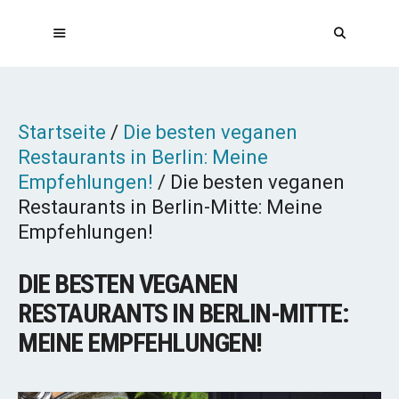
Zum
Inhalt
springen
MENÜ
Startseite
/
Die besten veganen
Restaurants in Berlin: Meine
Empfehlungen!
/
Die besten veganen
Restaurants in Berlin-Mitte: Meine
Empfehlungen!
DIE BESTEN VEGANEN
RESTAURANTS IN BERLIN-MITTE:
MEINE EMPFEHLUNGEN!