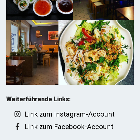
Weiterführende Links:
Link zum Instagram-Account
Link zum Facebook-Account