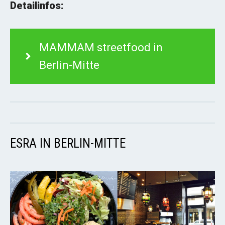
Detailinfos:
MAMMAM streetfood in
Berlin-Mitte
ESRA IN BERLIN-MITTE