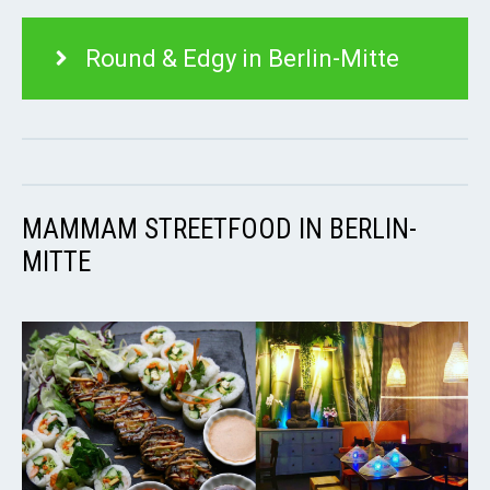
Round & Edgy in Berlin-Mitte
MAMMAM STREETFOOD IN BERLIN-
MITTE