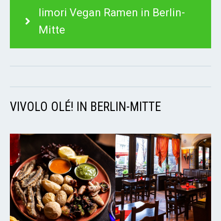
Iimori Vegan Ramen in Berlin-
Mitte
VIVOLO OLÉ! IN BERLIN-MITTE