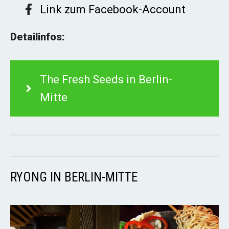
Link zum Facebook-Account
Detailinfos:
The Fresh Seeds in Berlin-
Mitte
RYONG IN BERLIN-MITTE