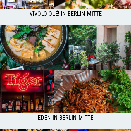
VIVOLO OLÉ! IN BERLIN-MITTE
EDEN IN BERLIN-MITTE