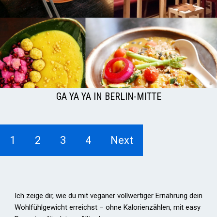
GA YA YA IN BERLIN-MITTE
1
2
3
4
Next
Ich zeige dir, wie du mit veganer vollwertiger Ernährung dein
Wohlfühlgewicht erreichst – ohne Kalorienzählen, mit easy