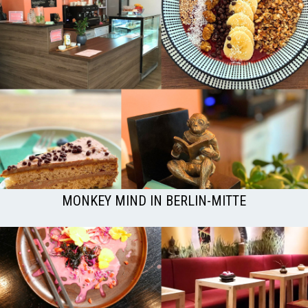
MONKEY MIND IN BERLIN-MITTE