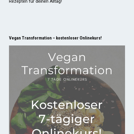
Rezepten für deinen Alltag!
Vegan Transformation – kostenloser Onlinekurs!