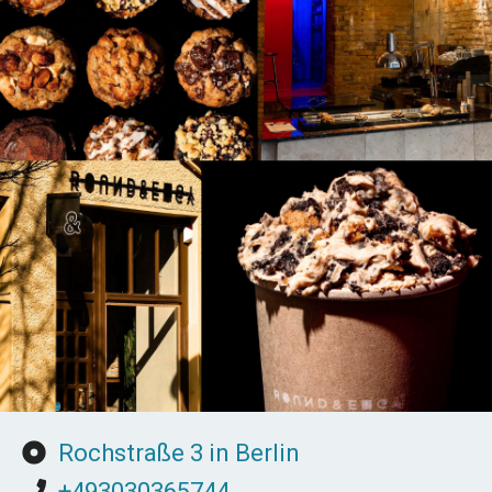
Rochstraße 3 in Berlin
+493030365744