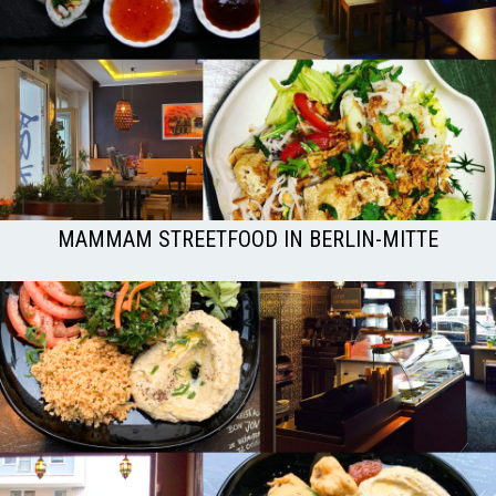
MAMMAM STREETFOOD IN BERLIN-MITTE