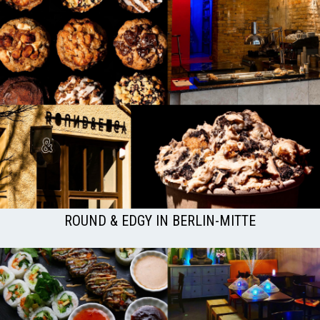
ROUND & EDGY IN BERLIN-MITTE