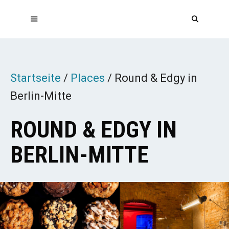
Zum
Inhalt
springen
MENÜ
Startseite
/
Places
/
Round & Edgy in
Berlin-Mitte
ROUND & EDGY IN
BERLIN-MITTE