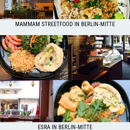
MAMMAM STREETFOOD IN BERLIN-MITTE
ESRA IN BERLIN-MITTE