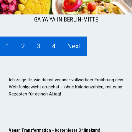
GA YA YA IN BERLIN-MITTE
1
2
3
4
Next
Ich zeige dir, wie du mit veganer vollwertiger Ernährung dein
Wohlfühlgewicht erreichst – ohne Kalorienzählen, mit easy
Rezepten für deinen Alltag!
Vegan Transformation – kostenloser Onlinekurs!