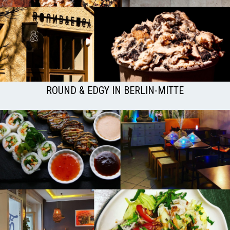
ROUND & EDGY IN BERLIN-MITTE