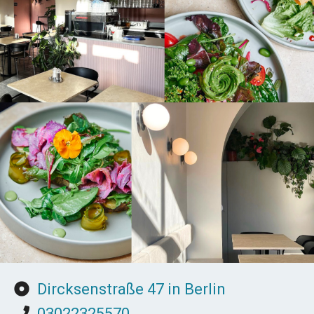
Dircksenstraße 47 in Berlin
03022325570