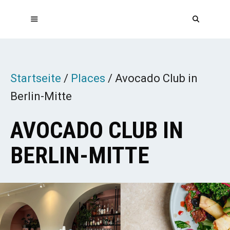
Zum
Inhalt
springen
MENÜ
Startseite
/
Places
/
Avocado Club in
Berlin-Mitte
AVOCADO CLUB IN
BERLIN-MITTE