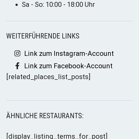
Sa - So: 10:00 - 18:00 Uhr
WEITERFÜHRENDE LINKS
Link zum Instagram-Account
Link zum Facebook-Account
[related_places_list_posts]
ÄHNLICHE RESTAURANTS:
[display_listing_terms_for_post]