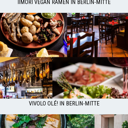
IIMORI VEGAN RAMEN IN BERLIN-MITTE
VIVOLO OLÉ! IN BERLIN-MITTE