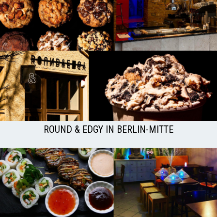
ROUND & EDGY IN BERLIN-MITTE