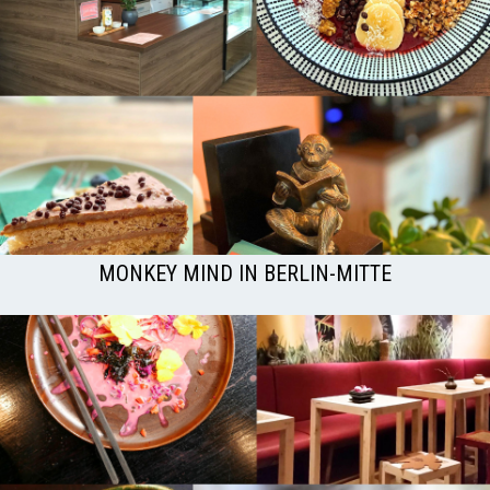
MONKEY MIND IN BERLIN-MITTE