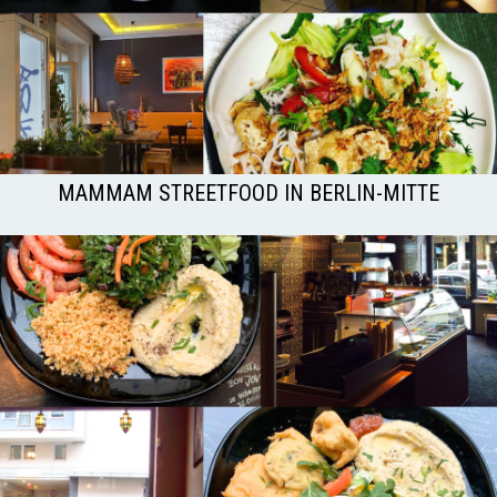
MAMMAM STREETFOOD IN BERLIN-MITTE