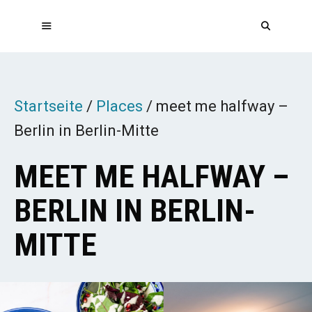
Zum
Inhalt
springen
MENÜ
Startseite
/
Places
/
meet me halfway –
Berlin in Berlin-Mitte
MEET ME HALFWAY –
BERLIN IN BERLIN-
MITTE