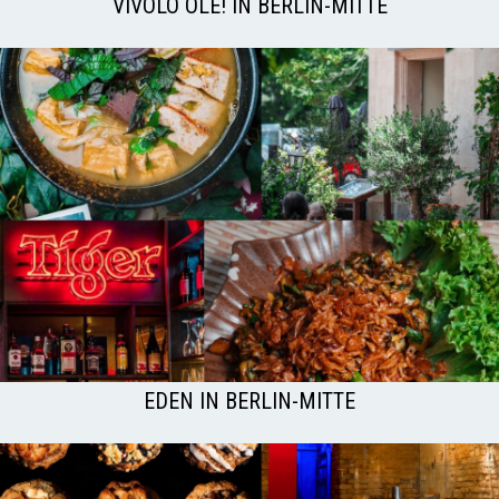
VIVOLO OLÉ! IN BERLIN-MITTE
EDEN IN BERLIN-MITTE