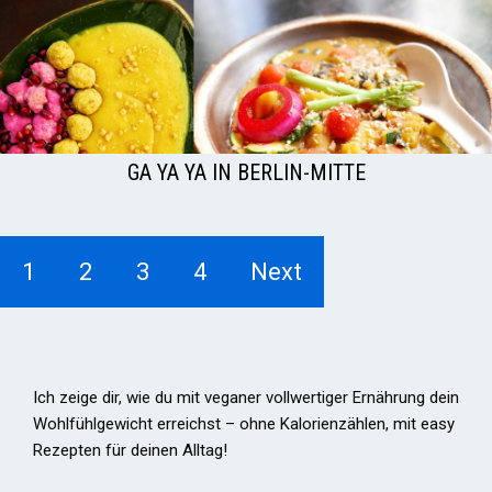
GA YA YA IN BERLIN-MITTE
1
2
3
4
Next
Ich zeige dir, wie du mit veganer vollwertiger Ernährung dein
Wohlfühlgewicht erreichst – ohne Kalorienzählen, mit easy
Rezepten für deinen Alltag!