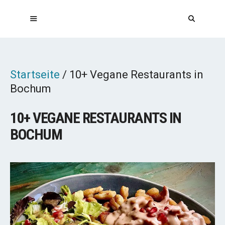
Zum
Inhalt
springen
MENÜ
Startseite
/
10+ Vegane Restaurants in
Bochum
10+ VEGANE RESTAURANTS IN
BOCHUM