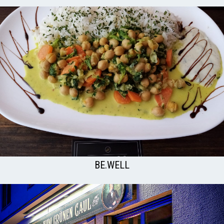
BE.WELL