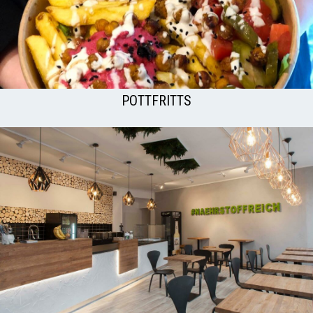
POTTFRITTS