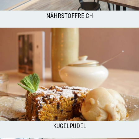
NÄHRSTOFFREICH
KUGELPUDEL