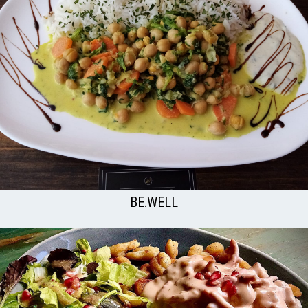
BE.WELL