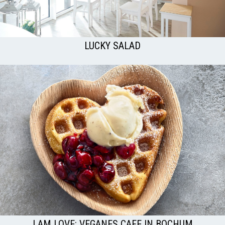
LUCKY SALAD
I AM LOVE: VEGANES CAFE IN BOCHUM