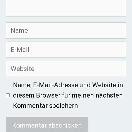
Name
E-
Mail
Website
Name, E-Mail-Adresse und Website in
diesem Browser für meinen nächsten
Kommentar speichern.