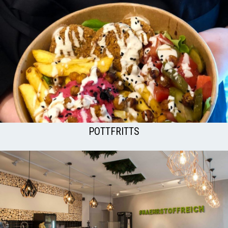
POTTFRITTS