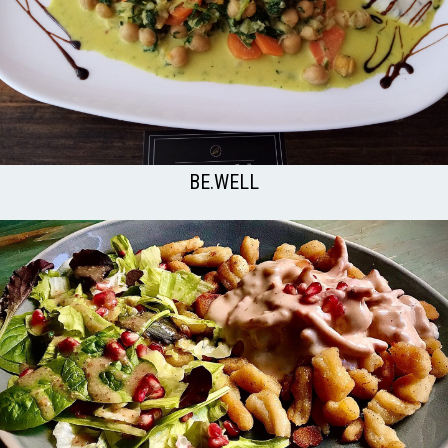
BE.WELL