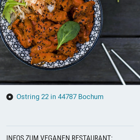
Ostring 22 in 44787 Bochum
INFOS ZUM VEGANEN RESTAURANT: