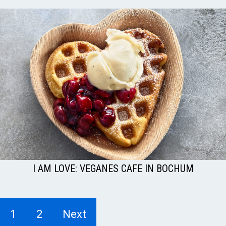
I AM LOVE: VEGANES CAFE IN BOCHUM
1
2
Next