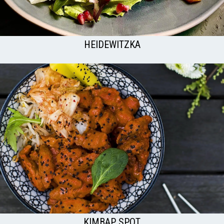
HEIDEWITZKA
KIMBAP SPOT