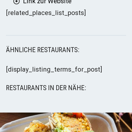
Link zur Website
[related_places_list_posts]
ÄHNLICHE RESTAURANTS:
[display_listing_terms_for_post]
RESTAURANTS IN DER NÄHE: