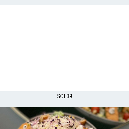
SOI 39