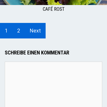
CAFÉ ROST
1
2
Next
SCHREIBE EINEN KOMMENTAR
Kommentar