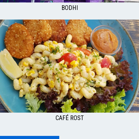
BODHI
CAFÉ ROST