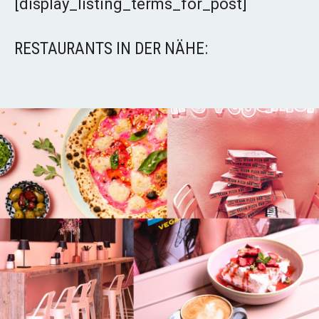
[display_listing_terms_for_post]
RESTAURANTS IN DER NÄHE: