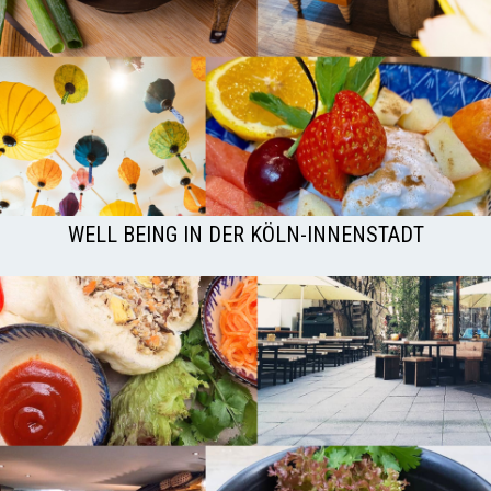
WELL BEING IN DER KÖLN-INNENSTADT