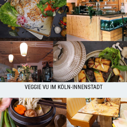
VEGGIE VU IM KÖLN-INNENSTADT