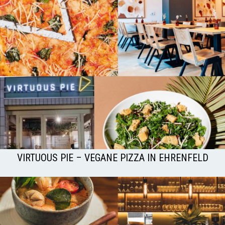
VIRTUOUS PIE – VEGANE PIZZA IN EHRENFELD