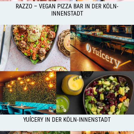
RAZZO – VEGAN PIZZA BAR IN DER KÖLN-
INNENSTADT
YUÍCERY IN DER KÖLN-INNENSTADT