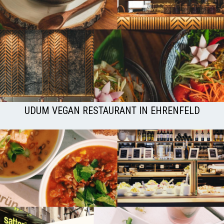
UDUM VEGAN RESTAURANT IN EHRENFELD