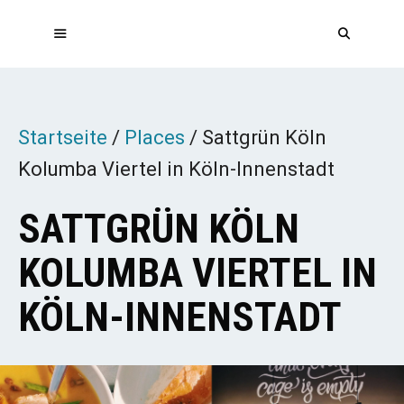
Zum
Inhalt
springen
MENÜ
Startseite
/
Places
/
Sattgrün Köln
Kolumba Viertel in Köln-Innenstadt
SATTGRÜN KÖLN
KOLUMBA VIERTEL IN
KÖLN-INNENSTADT