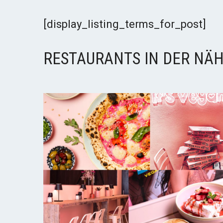
[display_listing_terms_for_post]
RESTAURANTS IN DER NÄH