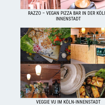
RAZZO – VEGAN PIZZA BAR IN DER KÖL
INNENSTADT
VEGGIE VU IM KÖLN-INNENSTADT