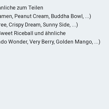
nliche zum Teilen
amen, Peanut Cream, Buddha Bowl, ...)
e, Crispy Dream, Sunny Side, ...)
weet Riceball und ähnliche
do Wonder, Very Berry, Golden Mango, ...)