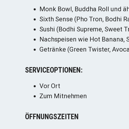
Monk Bowl, Buddha Roll und äh
Sixth Sense (Pho Tron, Bodhi R
Sushi (Bodhi Supreme, Sweet Tre
Nachspeisen wie Hot Banana, S
Getränke (Green Twister, Avoca
SERVICEOPTIONEN:
Vor Ort
Zum Mitnehmen
ÖFFNUNGSZEITEN