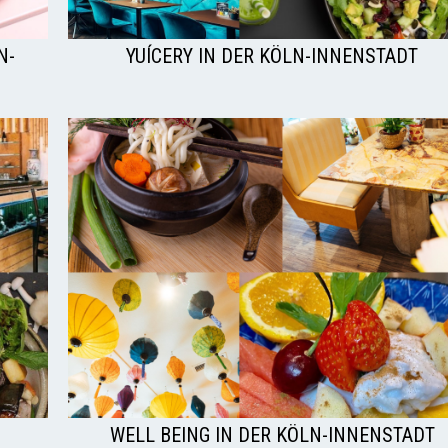
N-
YUÍCERY IN DER KÖLN-INNENSTADT
WELL BEING IN DER KÖLN-INNENSTADT