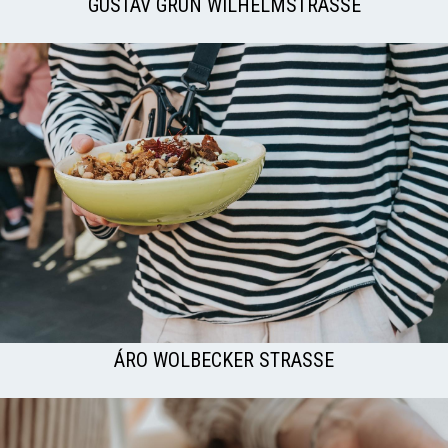
GUSTAV GRÜN WILHELMSTRASSE
ÁRO WOLBECKER STRASSE