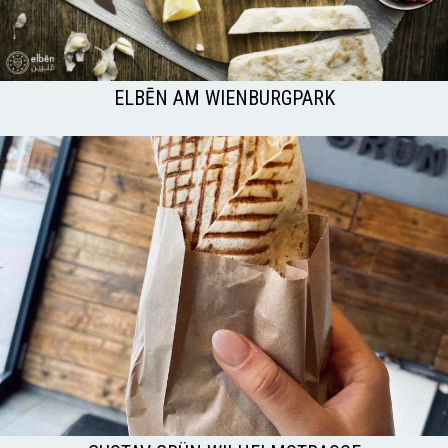
ELBĒN AM WIENBURGPARK