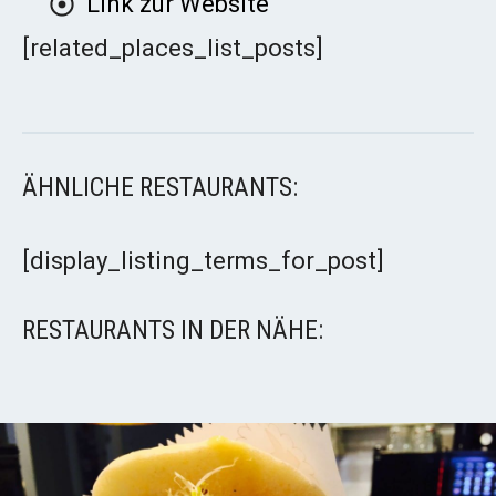
Link zur Website
[related_places_list_posts]
ÄHNLICHE RESTAURANTS:
[display_listing_terms_for_post]
RESTAURANTS IN DER NÄHE: