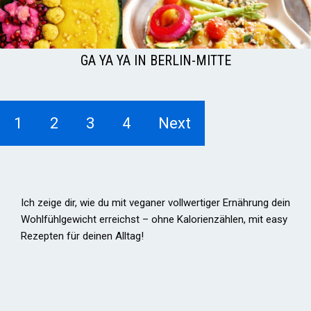
GA YA YA IN BERLIN-MITTE
1
2
3
4
Next
Ich zeige dir, wie du mit veganer vollwertiger Ernährung dein
Wohlfühlgewicht erreichst – ohne Kalorienzählen, mit easy
Rezepten für deinen Alltag!