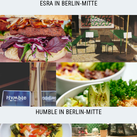
ESRA IN BERLIN-MITTE
HUMBLE IN BERLIN-MITTE