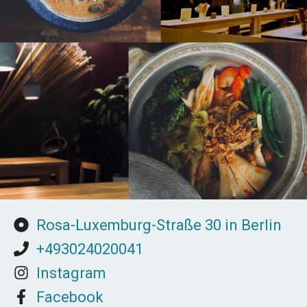
Rosa-Luxemburg-Straße 30 in Berlin
+493024020041
Instagram
Facebook