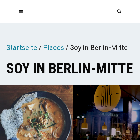
Zum
Inhalt
springen
MENÜ
Startseite
/
Places
/
Soy in Berlin-Mitte
SOY IN BERLIN-MITTE