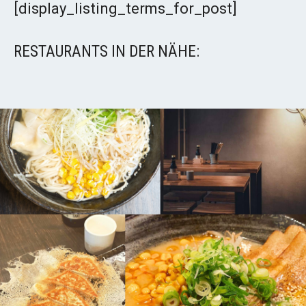
[display_listing_terms_for_post]
RESTAURANTS IN DER NÄHE: