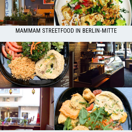
MAMMAM STREETFOOD IN BERLIN-MITTE