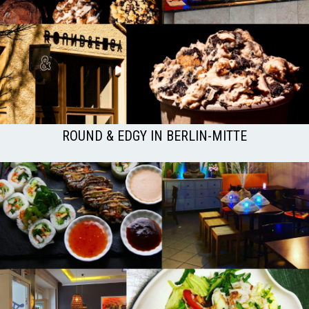
ROUND & EDGY IN BERLIN-MITTE