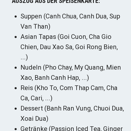
AUSZUG AUS DER SPEISENKARTE:
Suppen (Canh Chua, Canh Dua, Sup
Van Than)
Asian Tapas (Goi Cuon, Cha Gio
Chien, Dau Xao Sa, Goi Rong Bien,
...)
Nudeln (Pho Chay, My Quang, Mien
Xao, Banh Canh Hap, ...)
Reis (Kho To, Com Thap Cam, Cha
Ca, Cari, ...)
Dessert (Banh Ran Vung, Chuoi Dua,
Xoai Dua)
Getränke (Passion Iced Tea, Ginger