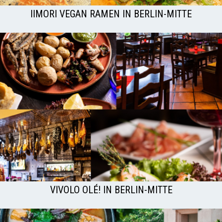
IIMORI VEGAN RAMEN IN BERLIN-MITTE
VIVOLO OLÉ! IN BERLIN-MITTE