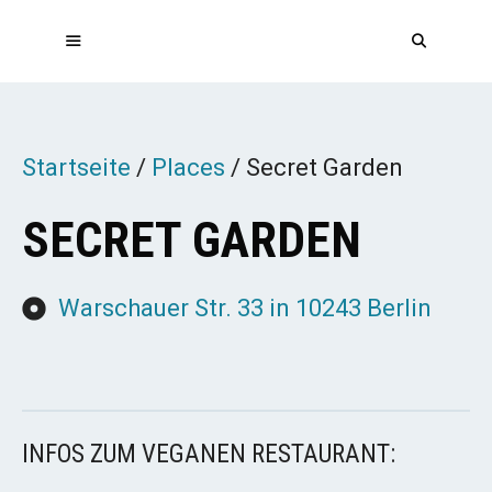
Zum
Inhalt
springen
MENÜ
Startseite
/
Places
/
Secret Garden
SECRET GARDEN
Warschauer Str. 33 in 10243 Berlin
INFOS ZUM VEGANEN RESTAURANT: