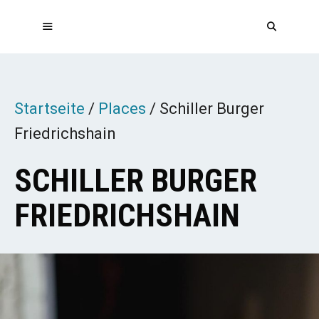
Zum
Inhalt
springen
MENÜ
Startseite
/
Places
/
Schiller Burger
Friedrichshain
SCHILLER BURGER
FRIEDRICHSHAIN