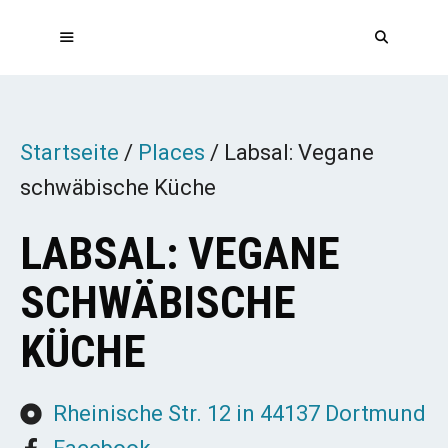
Zum
Inhalt
springen
MENÜ
Startseite
/
Places
/
Labsal: Vegane
schwäbische Küche
LABSAL: VEGANE
SCHWÄBISCHE
KÜCHE
Rheinische Str. 12 in 44137 Dortmund