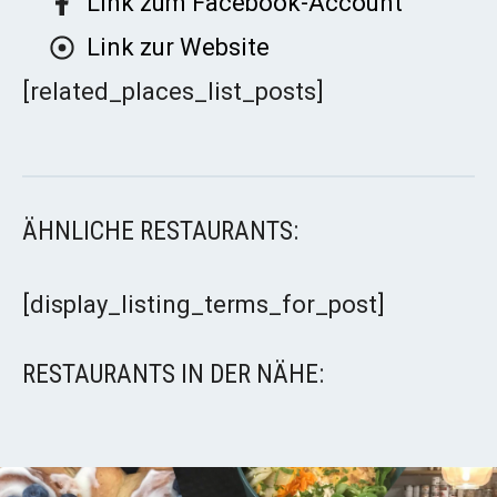
Link zum Facebook-Account
Link zur Website
[related_places_list_posts]
ÄHNLICHE RESTAURANTS:
[display_listing_terms_for_post]
RESTAURANTS IN DER NÄHE: