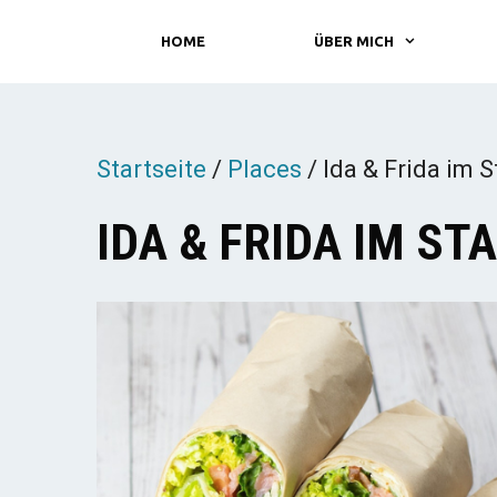
Zum
HOME
ÜBER MICH
Inhalt
springen
Startseite
/
Places
/
Ida & Frida im S
IDA & FRIDA IM ST