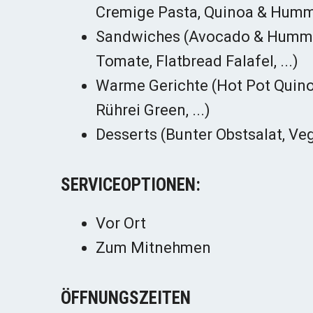
Cremige Pasta, Quinoa & Hummu
Sandwiches (Avocado & Hummus,
Tomate, Flatbread Falafel, ...)
Warme Gerichte (Hot Pot Quinoa
Rührei Green, ...)
Desserts (Bunter Obstsalat, Ve
SERVICEOPTIONEN:
Vor Ort
Zum Mitnehmen
ÖFFNUNGSZEITEN