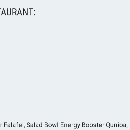
TAURANT:
r Falafel, Salad Bowl Energy Booster Qunioa,