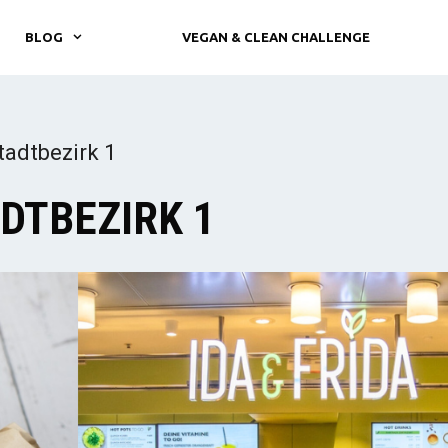
BLOG
VEGAN & CLEAN CHALLENGE
tadtbezirk 1
ADTBEZIRK 1