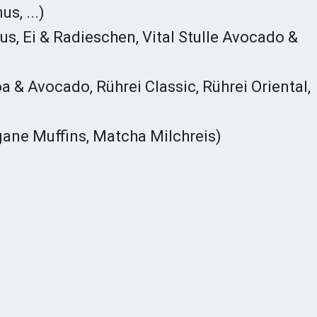
s, ...)
 Ei & Radieschen, Vital Stulle Avocado &
 & Avocado, Rührei Classic, Rührei Oriental,
gane Muffins, Matcha Milchreis)