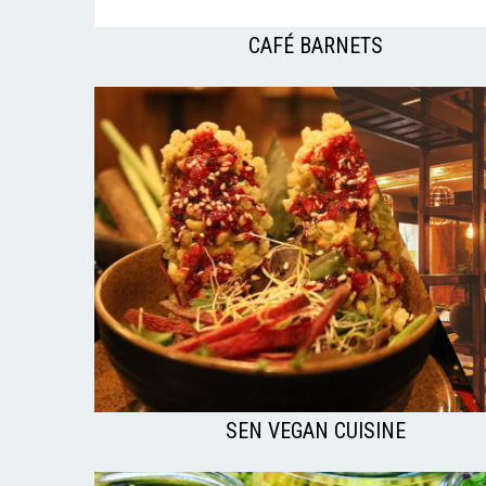
CAFÉ BARNETS
SEN VEGAN CUISINE