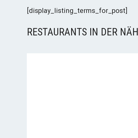
[display_listing_terms_for_post]
RESTAURANTS IN DER NÄH