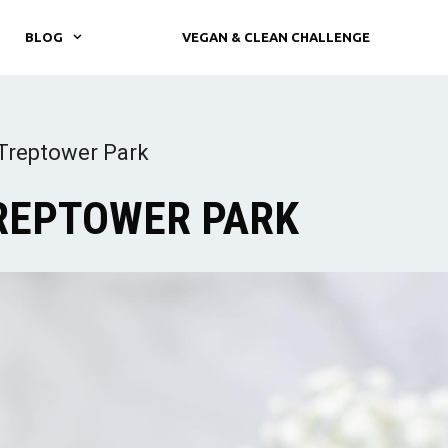
BLOG
VEGAN & CLEAN CHALLENGE
 Treptower Park
TREPTOWER PARK