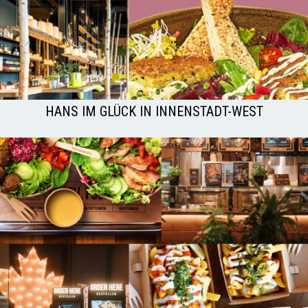
HANS IM GLÜCK IN INNENSTADT-WEST