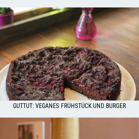
GUTTUT: VEGANES FRÜHSTÜCK UND BURGER