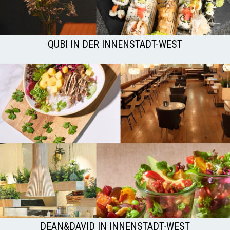
QUBI IN DER INNENSTADT-WEST
DEAN&DAVID IN INNENSTADT-WEST