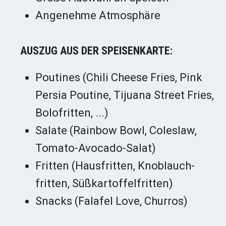
Angenehme Atmosphäre
AUSZUG AUS DER SPEISENKARTE:
Poutines (Chili Cheese Fries, Pink
Persia Poutine, Tijuana Street Fries,
Bolofritten, ...)
Salate (Rainbow Bowl, Coleslaw,
Tomato-Avocado-Salat)
Fritten (Haus­fritten, Knoblauch­
fritten, Süßkartoffel­fritten)
Snacks (Falafel Love, Churros)