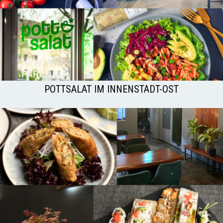
POTTSALAT IM INNENSTADT-OST