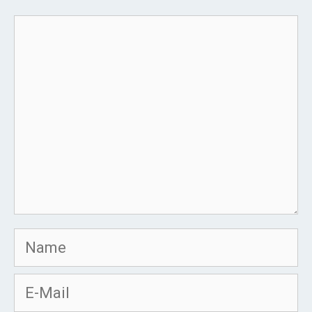
Kommentar
Name
E-
Mail