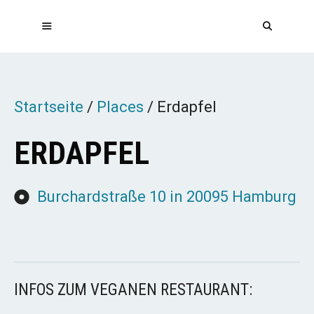
Zum
Inhalt
springen
MENÜ
Startseite
/
Places
/
Erdapfel
ERDAPFEL
Burchardstraße 10 in 20095 Hamburg
INFOS ZUM VEGANEN RESTAURANT: