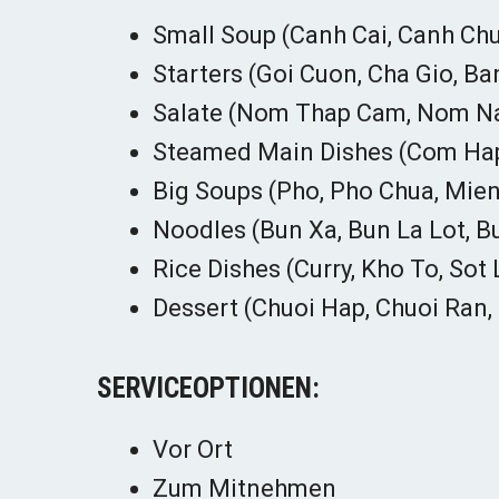
Small Soup (Canh Cai, Canh Ch
Starters (Goi Cuon, Cha Gio, Ban
Salate (Nom Thap Cam, Nom N
Steamed Main Dishes (Com Hap
Big Soups (Pho, Pho Chua, Mien
Noodles (Bun Xa, Bun La Lot, Bu
Rice Dishes (Curry, Kho To, Sot 
Dessert (Chuoi Hap, Chuoi Ran,
SERVICEOPTIONEN:
Vor Ort
Zum Mitnehmen