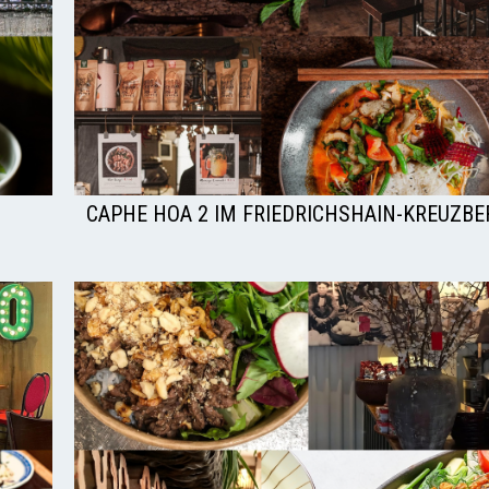
CAPHE HOA 2 IM FRIEDRICHSHAIN-KREUZBE