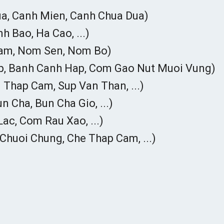
ua, Canh Mien, Canh Chua Dua)
h Bao, Ha Cao, ...)
am, Nom Sen, Nom Bo)
, Banh Canh Hap, Com Gao Nut Muoi Vung)
 Thap Cam, Sup Van Than, ...)
n Cha, Bun Cha Gio, ...)
Lac, Com Rau Xao, ...)
 Chuoi Chung, Che Thap Cam, ...)