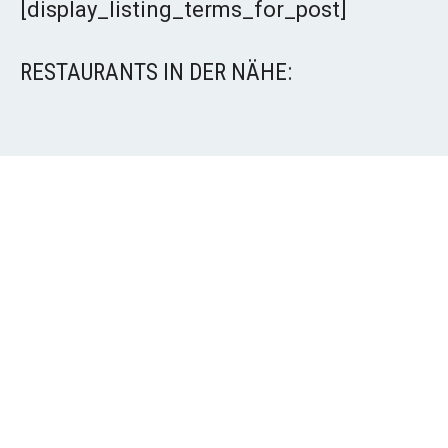
[display_listing_terms_for_post]
RESTAURANTS IN DER NÄHE: