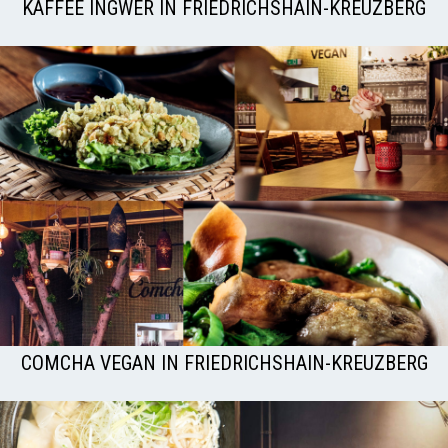
KAFFEE INGWER IN FRIEDRICHSHAIN-KREUZBERG
COMCHA VEGAN IN FRIEDRICHSHAIN-KREUZBERG