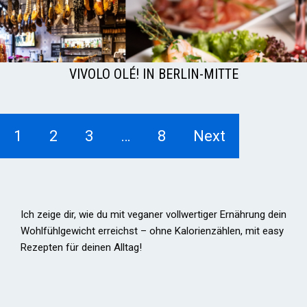
VIVOLO OLÉ! IN BERLIN-MITTE
1
2
3
…
8
Next
Ich zeige dir, wie du mit veganer vollwertiger Ernährung dein
Wohlfühlgewicht erreichst – ohne Kalorienzählen, mit easy
Rezepten für deinen Alltag!