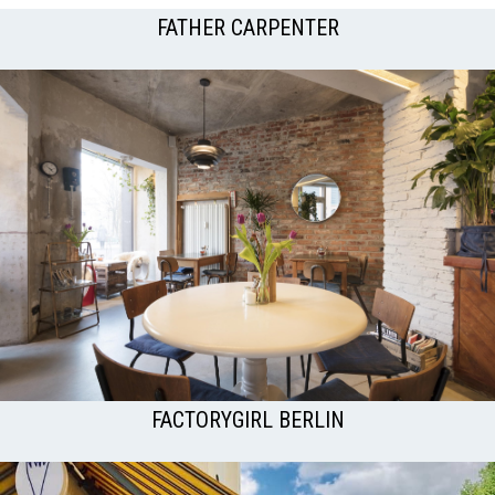
FATHER CARPENTER
FACTORYGIRL BERLIN