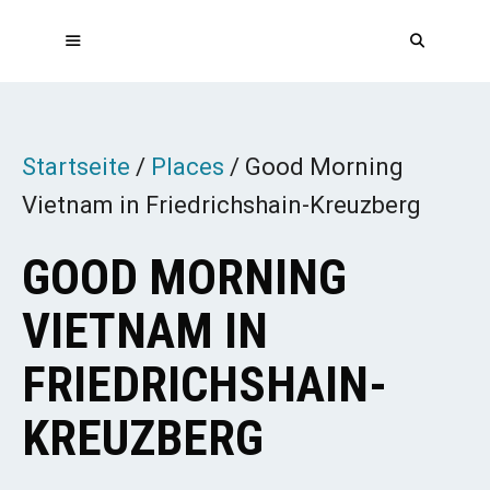
Zum
Inhalt
springen
MENÜ
Startseite
/
Places
/
Good Morning
Vietnam in Friedrichshain-Kreuzberg
GOOD MORNING
VIETNAM IN
FRIEDRICHSHAIN-
KREUZBERG