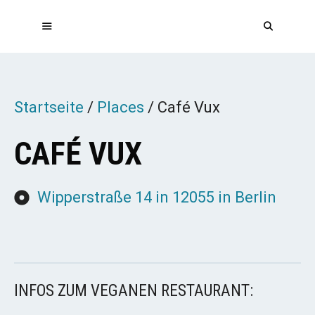
Zum
Inhalt
springen
MENÜ
Startseite
/
Places
/
Café Vux
CAFÉ VUX
Wipperstraße 14 in 12055 in Berlin
INFOS ZUM VEGANEN RESTAURANT: