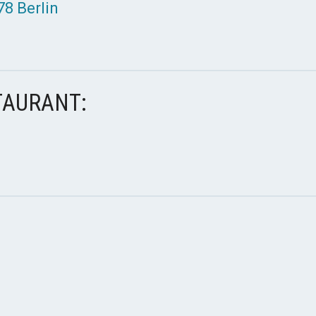
8 Berlin
TAURANT: