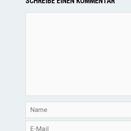
SCHREIBE EINEN KOMMENTAR
Kommentar
Name
E-