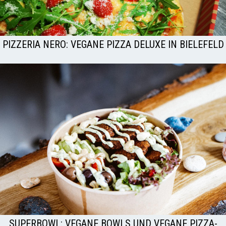
PIZZERIA NERO: VEGANE PIZZA DELUXE IN BIELEFELD
SUPERBOWL: VEGANE BOWLS UND VEGANE PIZZA-