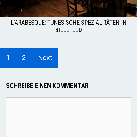
L’ARABESQUE: TUNESISCHE SPEZIALITÄTEN IN
BIELEFELD
1
2
Next
SCHREIBE EINEN KOMMENTAR
Kommentar