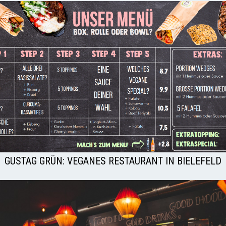
GUSTAG GRÜN: VEGANES RESTAURANT IN BIELEFELD