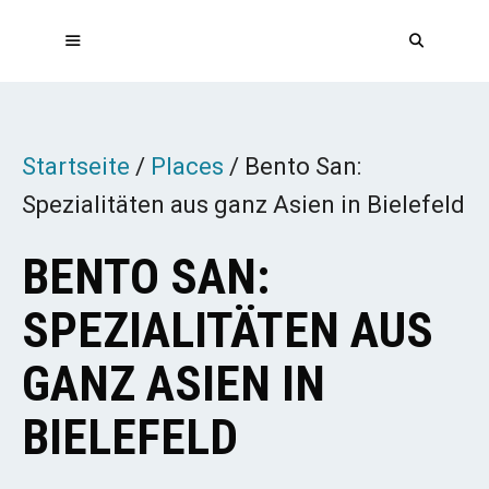
Zum
Inhalt
springen
MENÜ
Startseite
/
Places
/
Bento San:
Spezialitäten aus ganz Asien in Bielefeld
BENTO SAN:
SPEZIALITÄTEN AUS
GANZ ASIEN IN
BIELEFELD