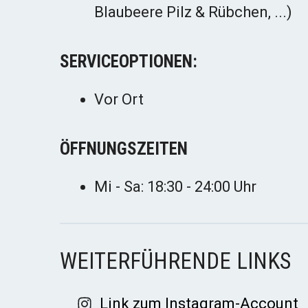
Blaubeere Pilz & Rübchen, ...)
SERVICEOPTIONEN:
Vor Ort
ÖFFNUNGSZEITEN
Mi - Sa: 18:30 - 24:00 Uhr
WEITERFÜHRENDE LINKS
Link zum Instagram-Account