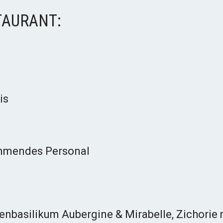
TAURANT:
is
mmendes Personal
nbasilikum Aubergine & Mirabelle, Zichorie 