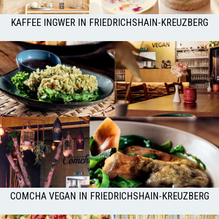
KAFFEE INGWER IN FRIEDRICHSHAIN-KREUZBERG
COMCHA VEGAN IN FRIEDRICHSHAIN-KREUZBERG