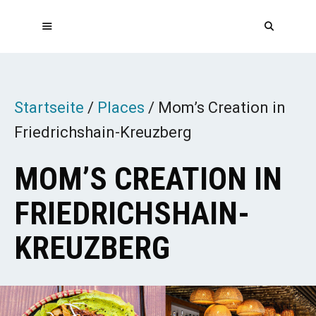
Zum
Inhalt
springen
MENÜ
Startseite
/
Places
/
Mom’s Creation in
Friedrichshain-Kreuzberg
MOM’S CREATION IN
FRIEDRICHSHAIN-
KREUZBERG