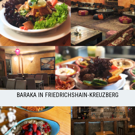
BARAKA IN FRIEDRICHSHAIN-KREUZBERG