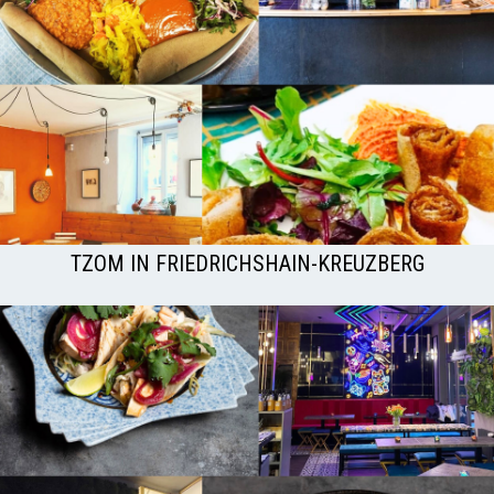
TZOM IN FRIEDRICHSHAIN-KREUZBERG