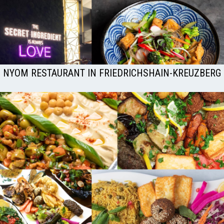
NYOM RESTAURANT IN FRIEDRICHSHAIN-KREUZBERG