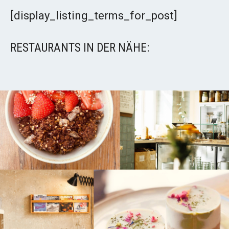
[display_listing_terms_for_post]
RESTAURANTS IN DER NÄHE: