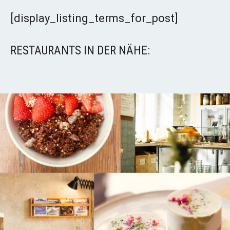
[display_listing_terms_for_post]
RESTAURANTS IN DER NÄHE: