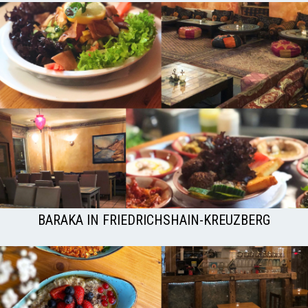
BARAKA IN FRIEDRICHSHAIN-KREUZBERG