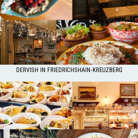
DERVISH IN FRIEDRICHSHAIN-KREUZBERG