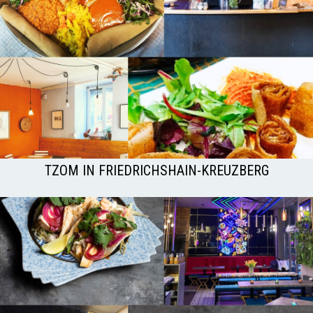
TZOM IN FRIEDRICHSHAIN-KREUZBERG