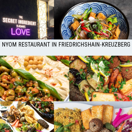
NYOM RESTAURANT IN FRIEDRICHSHAIN-KREUZBERG