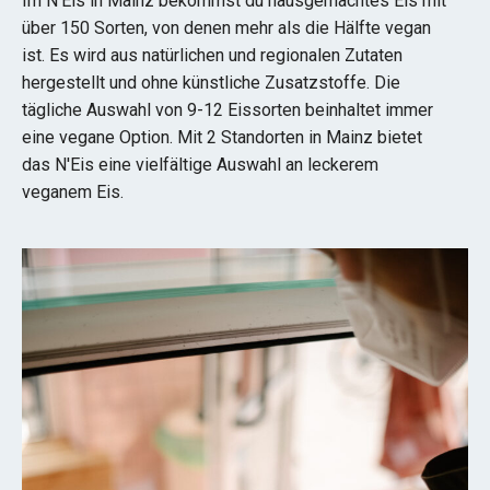
Im N'Eis in Mainz bekommst du hausgemachtes Eis mit
über 150 Sorten, von denen mehr als die Hälfte vegan
ist. Es wird aus natürlichen und regionalen Zutaten
hergestellt und ohne künstliche Zusatzstoffe. Die
tägliche Auswahl von 9-12 Eissorten beinhaltet immer
eine vegane Option. Mit 2 Standorten in Mainz bietet
das N'Eis eine vielfältige Auswahl an leckerem
veganem Eis.