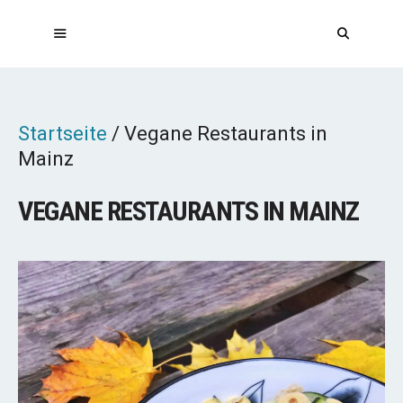
Zum
Inhalt
springen
MENÜ
Startseite
/
Vegane Restaurants in
Mainz
VEGANE RESTAURANTS IN MAINZ