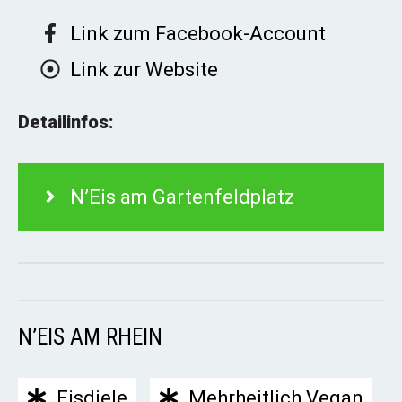
Link zum Facebook-Account
Link zur Website
Detailinfos:
N’Eis am Gartenfeldplatz
N’EIS AM RHEIN
Eisdiele
Mehrheitlich Vegan