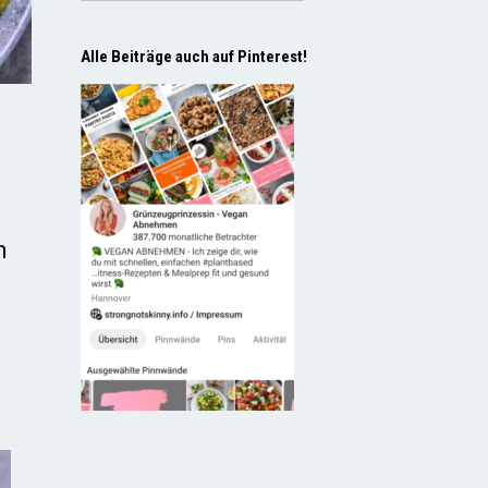
Alle Beiträge auch auf Pinterest!
h