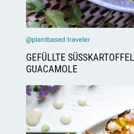
@plantbased.traveler
GEFÜLLTE SÜSSKARTOFFEL 
ACAMOLE