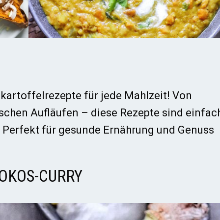
artoffelrezepte für jede Mahlzeit! Von
ischen Aufläufen – diese Rezepte sind einfac
. Perfekt für gesunde Ernährung und Genuss
OKOS-CURRY