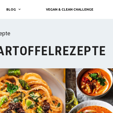
BLOG
VEGAN & CLEAN CHALLENGE
epte
ARTOFFELREZEPTE