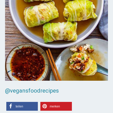
@vegansfoodrecipes
teilen
merken