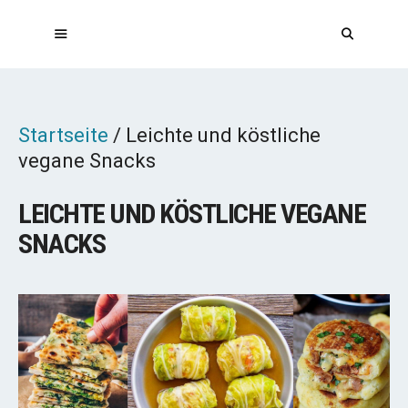
Zum
Inhalt
springen
MENÜ
Startseite
/
Leichte und köstliche
vegane Snacks
LEICHTE UND KÖSTLICHE VEGANE
SNACKS