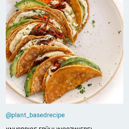
@plant_basedrecipe