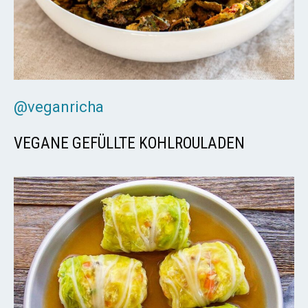
@veganricha
VEGANE GEFÜLLTE KOHLROULADEN