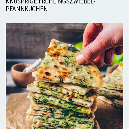
KNUSPRIGE FRÜHLINGSZWIEBEL-
PFANNKUCHEN