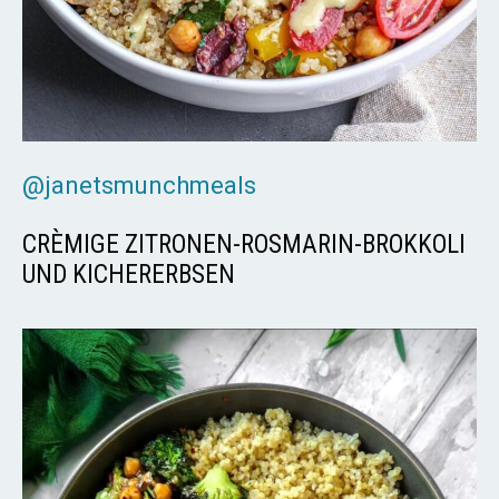
@janetsmunchmeals
CRÈMIGE ZITRONEN-ROSMARIN-BROKKOLI
UND KICHERERBSEN