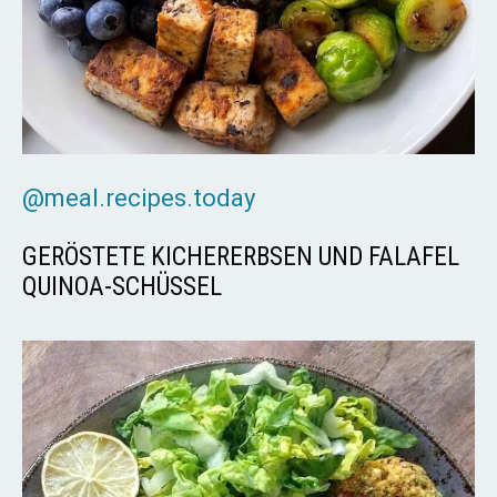
@meal.recipes.today
GERÖSTETE KICHERERBSEN UND FALAFEL
QUINOA-SCHÜSSEL