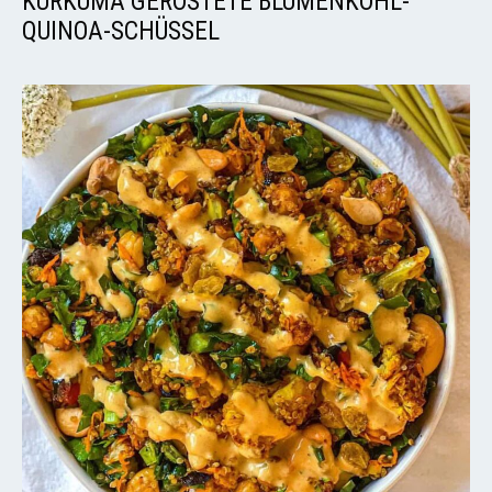
KURKUMA GERÖSTETE BLUMENKOHL-
QUINOA-SCHÜSSEL