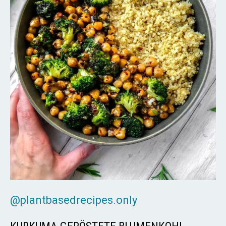
@plantbasedrecipes.only