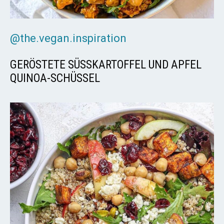
@the.vegan.inspiration
GERÖSTETE SÜSSKARTOFFEL UND APFEL Q
UINOA-SCHÜSSEL