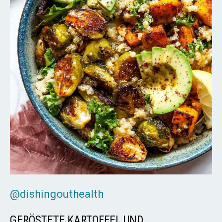
@dishingouthealth
GERÖSTETE KARTOFFEL UND