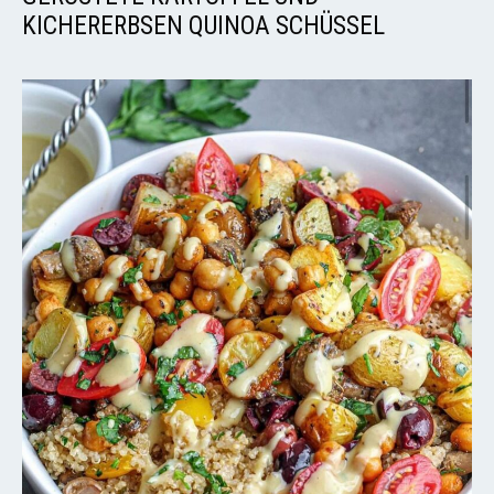
KICHERERBSEN QUINOA SCHÜSSEL