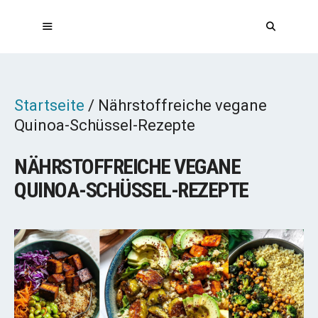
Zum
Inhalt
springen
MENÜ
Startseite
/
Nährstoffreiche vegane
Quinoa-Schüssel-Rezepte
NÄHRSTOFFREICHE VEGANE
QUINOA-SCHÜSSEL-REZEPTE