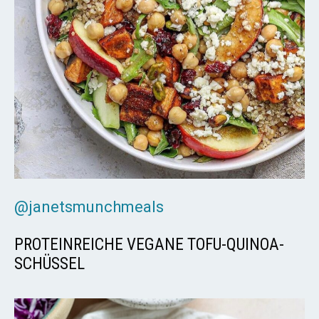
@janetsmunchmeals
PROTEINREICHE VEGANE TOFU-QUINOA-
SCHÜSSEL