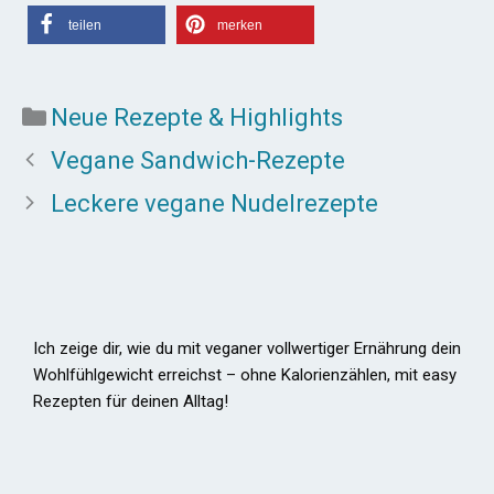
teilen
merken
Kategorien
Neue Rezepte & Highlights
Vegane Sandwich-Rezepte
Leckere vegane Nudelrezepte
Ich zeige dir, wie du mit veganer vollwertiger Ernährung dein
Wohlfühlgewicht erreichst – ohne Kalorienzählen, mit easy
Rezepten für deinen Alltag!