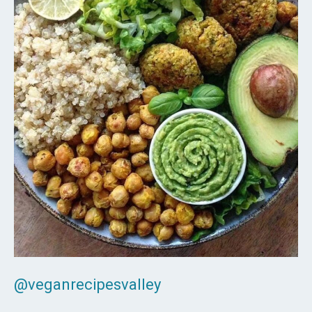
@veganrecipesvalley