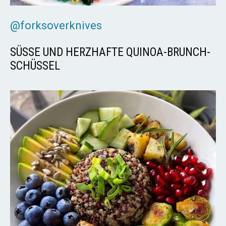
@forksoverknives
SÜSSE UND HERZHAFTE QUINOA-BRUNCH-S
CHÜSSEL