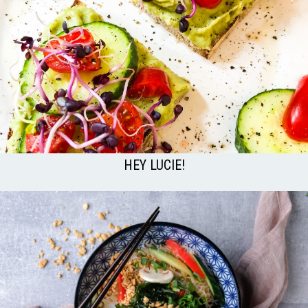
HEY LUCIE!