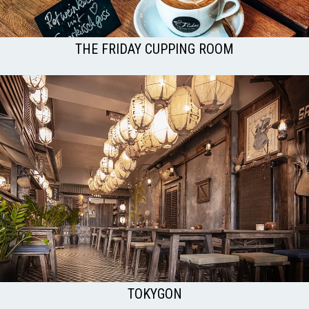
THE FRIDAY CUPPING ROOM
TOKYGON