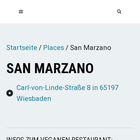
Zum
Inhalt
springen
MENÜ
Startseite
/
Places
/
San Marzano
SAN MARZANO
Carl-von-Linde-Straße 8 in 65197
Wiesbaden