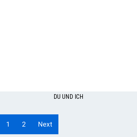
DU UND ICH
1
2
Next