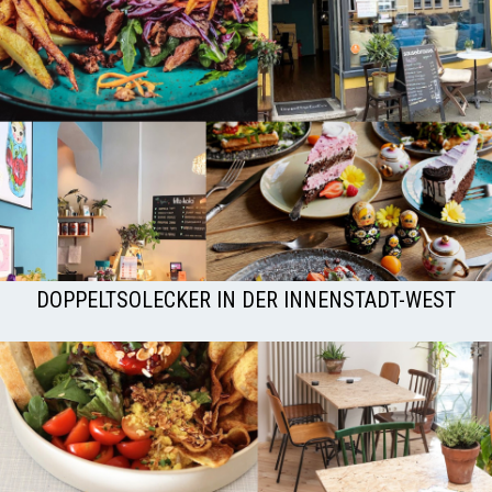
DOPPELTSOLECKER IN DER INNENSTADT-WEST