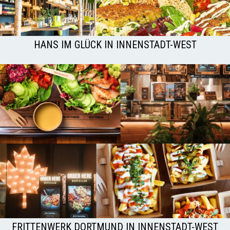
HANS IM GLÜCK IN INNENSTADT-WEST
FRITTENWERK DORTMUND IN INNENSTADT-WEST