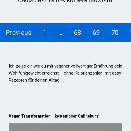
CHUM CHAY IN DER KÖLN-INNENSTADT
Previous
1
…
68
69
70
Ich zeige dir, wie du mit veganer vollwertiger Ernährung dein
Wohlfühlgewicht erreichst – ohne Kalorienzählen, mit easy
Rezepten für deinen Alltag!
Vegan Transformation – kostenloser Onlinekurs!