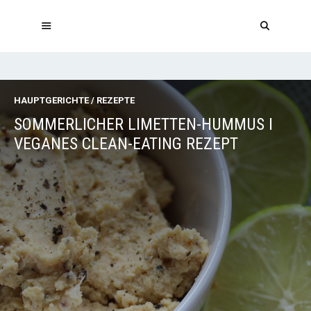
Zum
Inhalt
springen
MENÜ
HAUPTGERICHTE
/
REZEPTE
SOMMERLICHER LIMETTEN-HUMMUS I
VEGANES CLEAN-EATING REZEPT