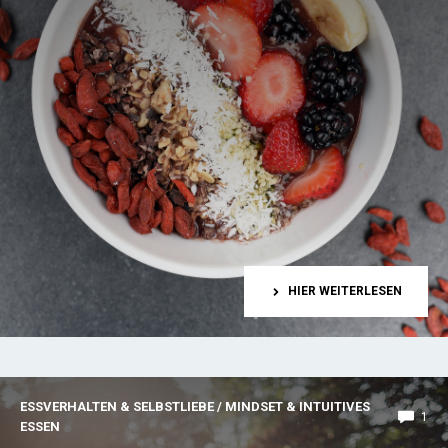
HIER WEITERLESEN
ESSVERHALTEN & SELBSTLIEBE
/
MINDSET & INTUITIVES
1
ESSEN