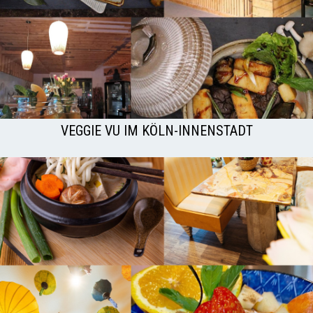
VEGGIE VU IM KÖLN-INNENSTADT