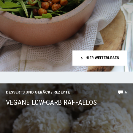
HIER WEITERLESEN
DESSERTS UND GEBÄCK
/
REZEPTE
6
VEGANE LOW-CARB RAFFAELOS