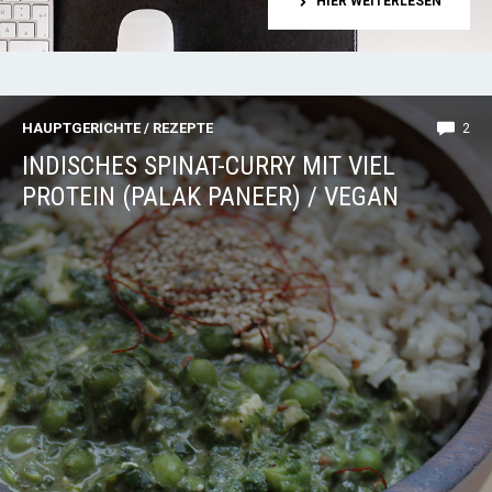
HIER WEITERLESEN
HAUPTGERICHTE
/
REZEPTE
2
INDISCHES SPINAT-CURRY MIT VIEL
PROTEIN (PALAK PANEER) / VEGAN