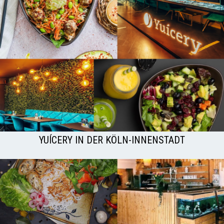
YUÍCERY IN DER KÖLN-INNENSTADT