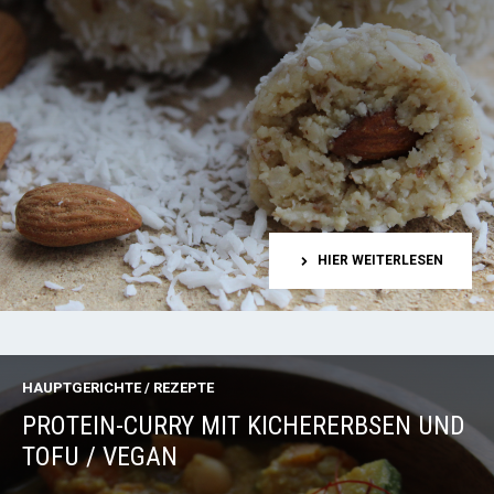
HIER WEITERLESEN
HAUPTGERICHTE
/
REZEPTE
PROTEIN-CURRY MIT KICHERERBSEN UND
TOFU / VEGAN