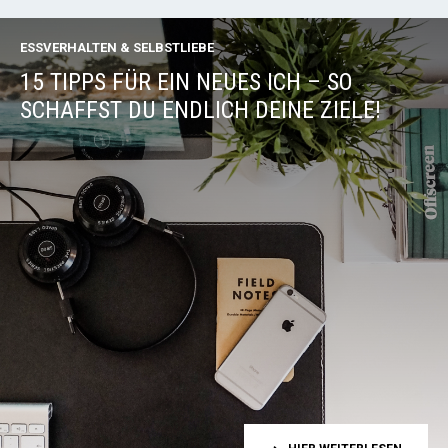
ESSVERHALTEN & SELBSTLIEBE
15 TIPPS FÜR EIN NEUES ICH – SO
SCHAFFST DU ENDLICH DEINE ZIELE!