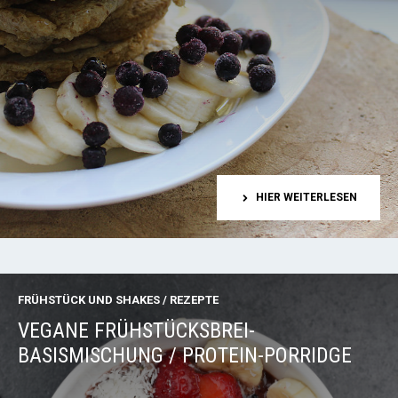
HIER WEITERLESEN
FRÜHSTÜCK UND SHAKES
/
REZEPTE
VEGANE FRÜHSTÜCKSBREI-
BASISMISCHUNG / PROTEIN-PORRIDGE