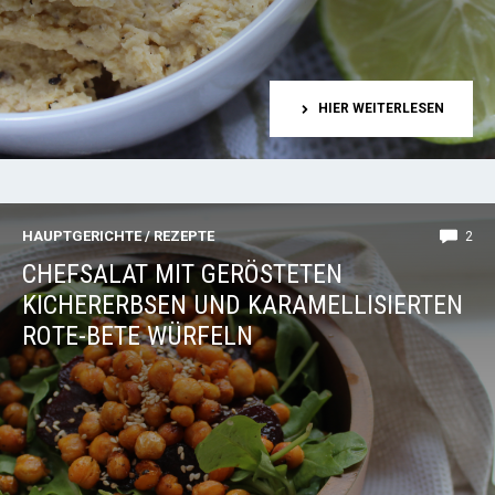
HIER WEITERLESEN
HAUPTGERICHTE
/
REZEPTE
2
CHEFSALAT MIT GERÖSTETEN
KICHERERBSEN UND KARAMELLISIERTEN
ROTE-BETE WÜRFELN