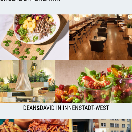
DEAN&DAVID IN INNENSTADT-WEST