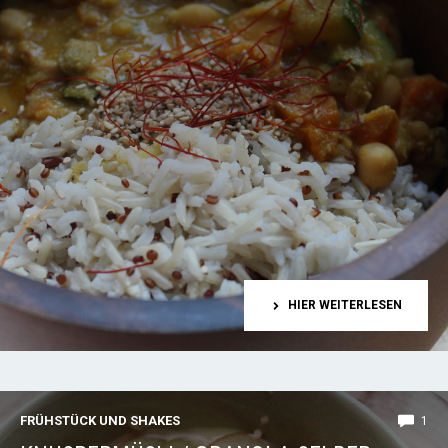
HIER WEITERLESEN
FRÜHSTÜCK UND SHAKES
1