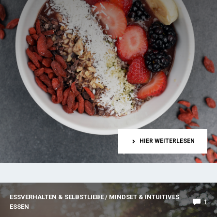
HIER WEITERLESEN
ESSVERHALTEN & SELBSTLIEBE
/
MINDSET & INTUITIVES
1
ESSEN