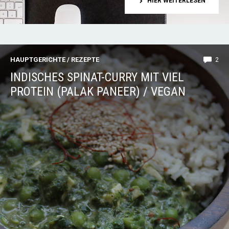
HIER WEITERLESEN
HAUPTGERICHTE
/
REZEPTE
2
INDISCHES SPINAT-CURRY MIT VIEL
PROTEIN (PALAK PANEER) / VEGAN