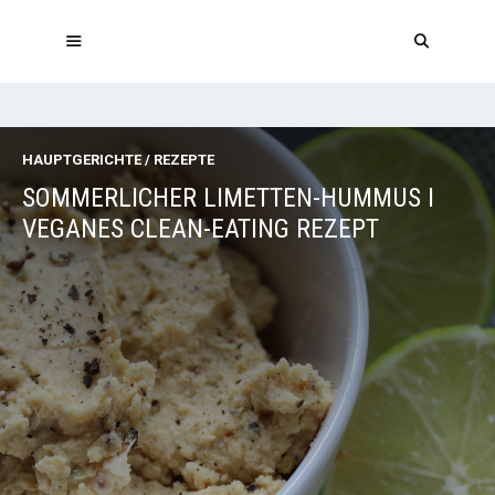
Zum
Inhalt
springen
MENÜ
HAUPTGERICHTE
/
REZEPTE
SOMMERLICHER LIMETTEN-HUMMUS I
VEGANES CLEAN-EATING REZEPT