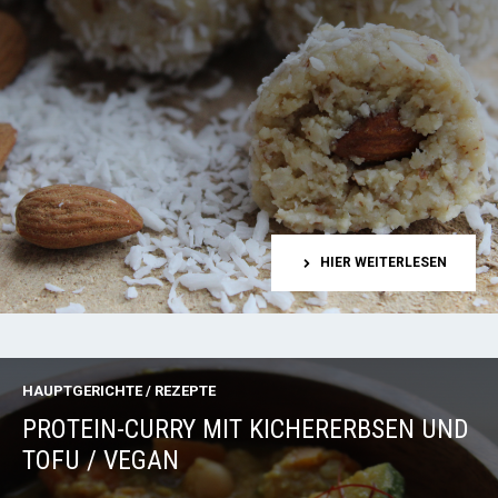
HIER WEITERLESEN
HAUPTGERICHTE
/
REZEPTE
PROTEIN-CURRY MIT KICHERERBSEN UND
TOFU / VEGAN