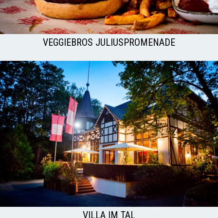
VEGGIEBROS JULIUSPROMENADE
VILLA IM TAL