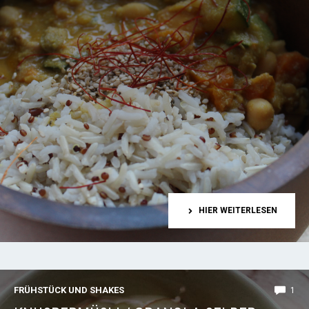
HIER WEITERLESEN
FRÜHSTÜCK UND SHAKES
1