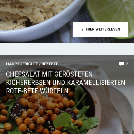
HIER WEITERLESEN
HAUPTGERICHTE
/
REZEPTE
2
CHEFSALAT MIT GERÖSTETEN
KICHERERBSEN UND KARAMELLISIERTEN
ROTE-BETE WÜRFELN