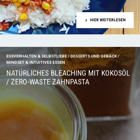
HIER WEITERLESEN
ESSVERHALTEN & SELBSTLIEBE
/
DESSERTS UND GEBÄCK
/
MINDSET & INTUITIVES ESSEN
NATÜRLICHES BLEACHING MIT KOKOSÖL
/ ZERO-WASTE ZAHNPASTA