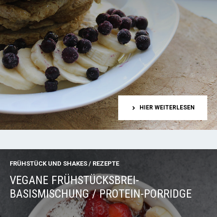
HIER WEITERLESEN
FRÜHSTÜCK UND SHAKES
/
REZEPTE
VEGANE FRÜHSTÜCKSBREI-
BASISMISCHUNG / PROTEIN-PORRIDGE