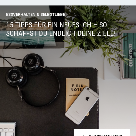
ESSVERHALTEN & SELBSTLIEBE
15 TIPPS FÜR EIN NEUES ICH – SO
SCHAFFST DU ENDLICH DEINE ZIELE!