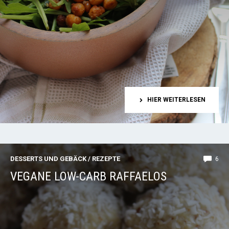
HIER WEITERLESEN
DESSERTS UND GEBÄCK
/
REZEPTE
6
VEGANE LOW-CARB RAFFAELOS