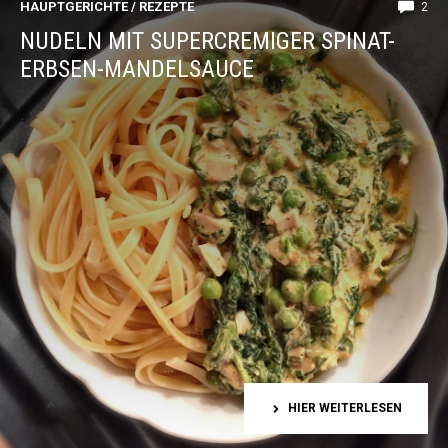
HAUPTGERICHTE
/
REZEPTE
2
NUDELN MIT SUPERCREMIGER SPINAT-
ERBSEN-MANDELSAUCE
HIER WEITERLESEN