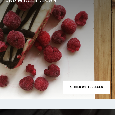
ND MINZE I VEGAN
HIER WEITERLESEN