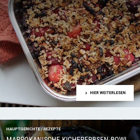
HIER WEITERLESEN
HAUPTGERICHTE
/
REZEPTE
MARROKANISCHE KICHERERBSEN-BOWL