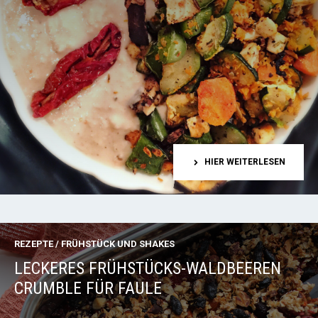
HIER WEITERLESEN
REZEPTE
/
FRÜHSTÜCK UND SHAKES
LECKERES FRÜHSTÜCKS-WALDBEEREN
CRUMBLE FÜR FAULE