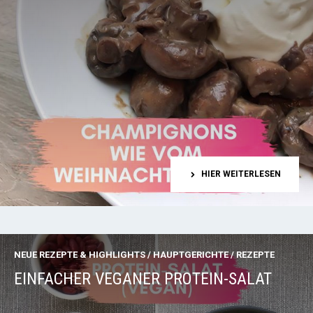
HIER WEITERLESEN
NEUE REZEPTE & HIGHLIGHTS
/
HAUPTGERICHTE
/
REZEPTE
EINFACHER VEGANER PROTEIN-SALAT