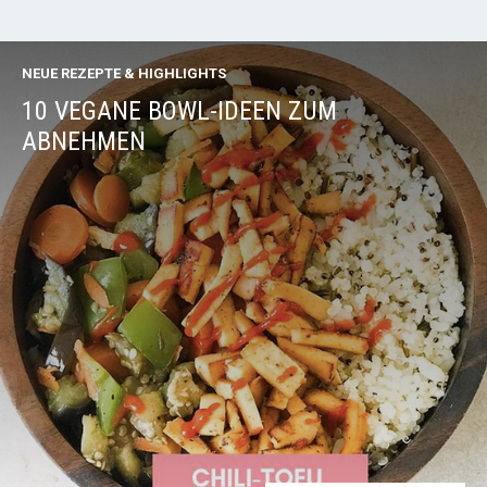
NEUE REZEPTE & HIGHLIGHTS
10 VEGANE BOWL-IDEEN ZUM
ABNEHMEN