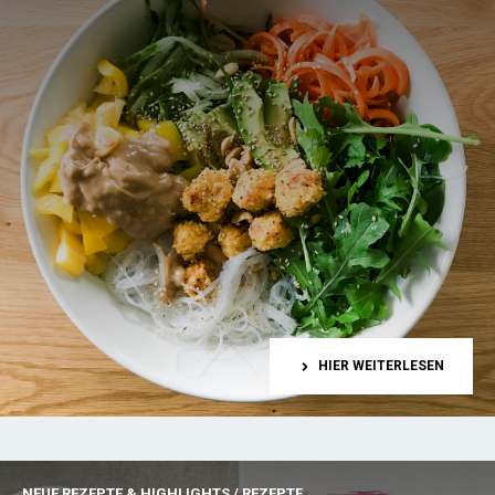
HIER WEITERLESEN
NEUE REZEPTE & HIGHLIGHTS
/
REZEPTE