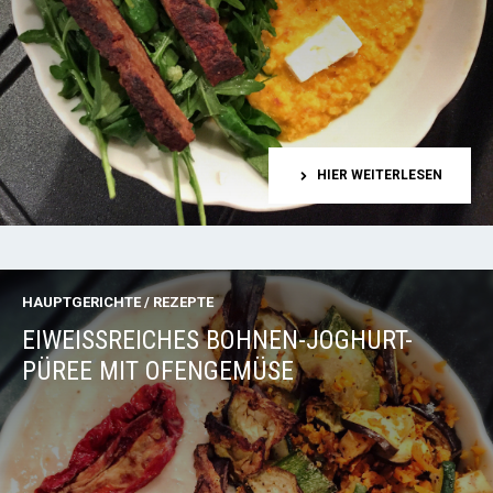
HIER WEITERLESEN
HAUPTGERICHTE
/
REZEPTE
EIWEISSREICHES BOHNEN-JOGHURT-P
ÜREE MIT OFENGEMÜSE