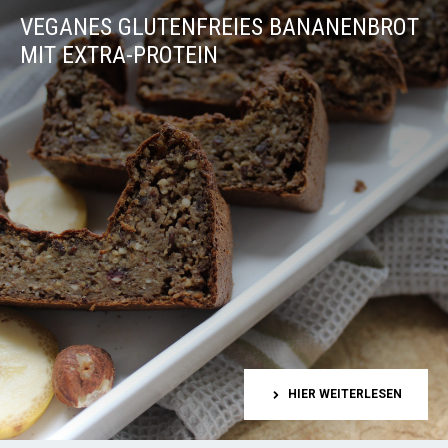
VEGANES GLUTENFREIES BANANENBROT
MIT EXTRA-PROTEIN
HIER WEITERLESEN