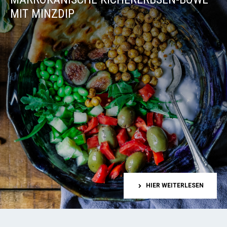
MIT MINZDIP
HIER WEITERLESEN