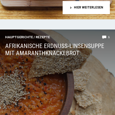
HIER WEITERLESEN
HAUPTGERICHTE
/
REZEPTE
6
AFRIKANISCHE ERDNUSS-LINSENSUPPE
MIT AMARANTHKNÄCKEBROT