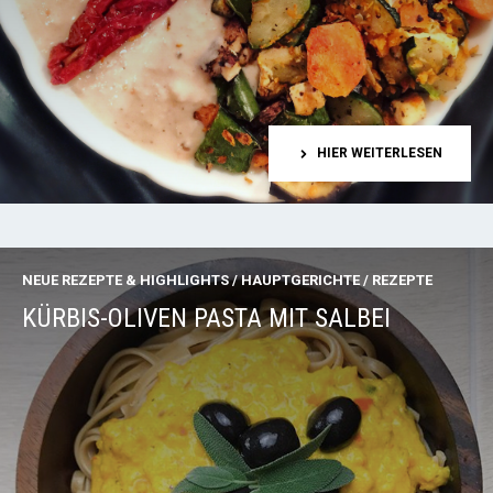
HIER WEITERLESEN
NEUE REZEPTE & HIGHLIGHTS
/
HAUPTGERICHTE
/
REZEPTE
KÜRBIS-OLIVEN PASTA MIT SALBEI