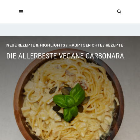
Zum
Inhalt
springen
MENÜ
NEUE REZEPTE & HIGHLIGHTS
/
HAUPTGERICHTE
/
REZEPTE
DIE ALLERBESTE VEGANE CARBONARA