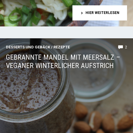
HIER WEITERLESEN
DESSERTS UND GEBÄCK
/
REZEPTE
2
GEBRANNTE MANDEL MIT MEERSALZ –
VEGANER WINTERLICHER AUFSTRICH