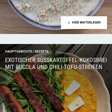
HIER WEITERLESEN
HAUPTGERICHTE
/
REZEPTE
EXOTISCHER SÜSSKARTOFFEL-KOKOSBREI M
IT RUCOLA UND CHILI-TOFU-STREIFEN