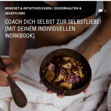
MINDSET & INTUITIVES ESSEN
/
ESSVERHALTEN &
2
SELBSTLIEBE
COACH DICH SELBST ZUR SELBSTLIEBE!
(MIT DEINEM INDIVIDUELLEN
WORKBOOK)