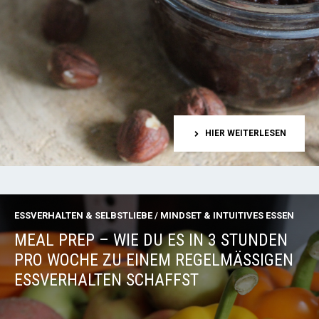
HIER WEITERLESEN
ESSVERHALTEN & SELBSTLIEBE
/
MINDSET & INTUITIVES ESSEN
MEAL PREP – WIE DU ES IN 3 STUNDEN
PRO WOCHE ZU EINEM REGELMÄSSIGEN E
SSVERHALTEN SCHAFFST