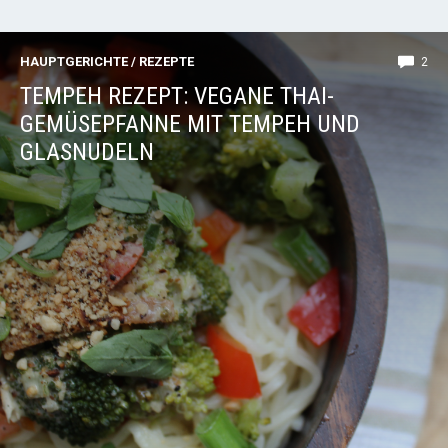
HAUPTGERICHTE
/
REZEPTE
2
TEMPEH REZEPT: VEGANE THAI-
GEMÜSEPFANNE MIT TEMPEH UND
GLASNUDELN