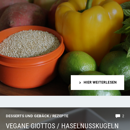
HIER WEITERLESEN
DESSERTS UND GEBÄCK
/
REZEPTE
2
VEGANE GIOTTOS / HASELNUSSKUGELN