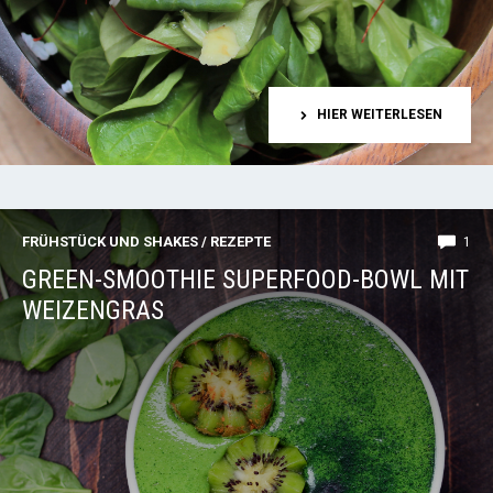
HIER WEITERLESEN
FRÜHSTÜCK UND SHAKES
/
REZEPTE
1
GREEN-SMOOTHIE SUPERFOOD-BOWL MIT
WEIZENGRAS